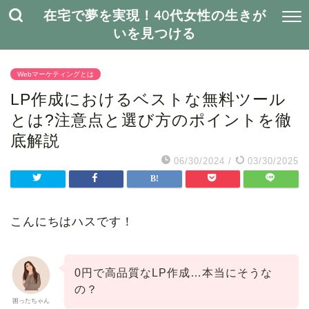
在宅で夢を実現！40代女性の生きが
いを見つける
Webマーケティングとは
LP作成におけるベストな無料ツール
とは?注意点と選び方のポイントを徹
底解説
06/30/2024
/
03/30/2025
こんにちはハスです！
0円で高品質なLP作成…本当にそうな
の？
困ったちゃん