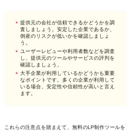
提供元の会社が信頼できるかどうかを調
査しましょう。安定した企業であるか、
倒産のリスクが低いかを確認しましょ
う。
ユーザーレビューや利用者数などを調査
し、提供元のツールやサービスの評判を
確認しましょう。
大手企業が利用しているかどうかも重要
なポイントです。多くの企業が利用して
いる場合、安定性や信頼性が高いと言え
ます。
これらの注意点を踏まえて、無料のLP制作ツールを