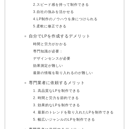
2.スピード感を持って制作できる
3.自社の強みを活かせる
4.LP制作のノウハウを身につけられる
5.柔軟に修正できる
自分でLPを作成するデメリット
時間と労力がかかる
専門知識が必要：
デザインセンスが必要
効果測定が難しい
最新の情報を取り入れるのが難しい
専門業者に依頼するメリット
1. 高品質なLPを制作できる
2. 時間と労力を節約できる
3. 効果的なLPを制作できる
4. 最新のトレンドを取り入れたLPを制作できる
5. 幅広いジャンルのLPを制作できる