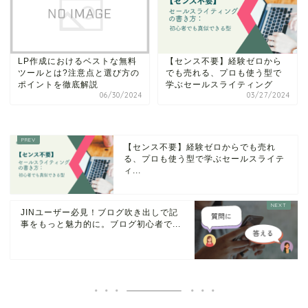
LP作成におけるベストな無料
【センス不要】経験ゼロから
ツールとは?注意点と選び方の
でも売れる、プロも使う型で
ポイントを徹底解説
学ぶセールスライティング
06/30/2024
03/27/2024
【センス不要】経験ゼロからでも売れ
る、プロも使う型で学ぶセールスライテ
ィ...
JINユーザー必見！ブログ吹き出しで記
事をもっと魅力的に。ブログ初心者で...