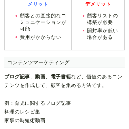
メリット
デメリット
顧客との直接的なコ
顧客リストの
ミュニケーションが
構築が必要
可能
開封率が低い
費用がかからない
場合がある
コンテンツマーケティング
ブログ記事
、
動画
、
電子書籍
など、価値のあるコン
テンツを作成して、顧客を集める方法です。
例：育児に関するブログ記事
料理のレシピ集
家事の時短術動画